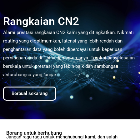
Rangkaian CN2
Alami prestasi rangkaian CN2 kami yang ditingkatkan. Nikmati
routing yang dioptimumkan, latensi yang lebih rendah dan
penghantaran data yang boleh dipercayai untuk keperluan
perniagaan anda di China dan seterusnya. Terokai penyelesaian
berskala untuk prestasi yang lebih baik dan sambungan
antarabangsa yang lancar.
Berbual sekarang
Borang untuk berhubung
Jangan ragu-ragu untuk menghubungi kami, dan salah