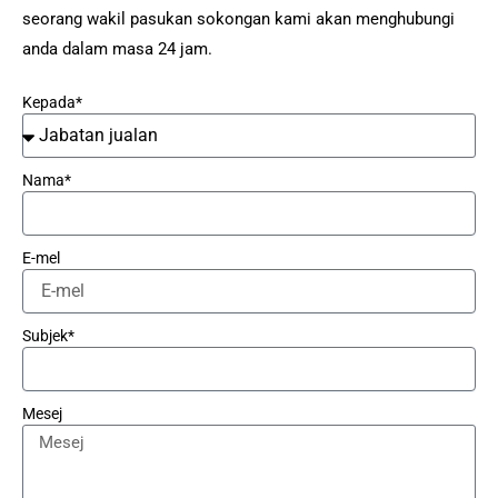
seorang wakil pasukan sokongan kami akan menghubungi
anda dalam masa 24 jam.
Kepada*
Nama*
E-mel
Subjek*
Mesej