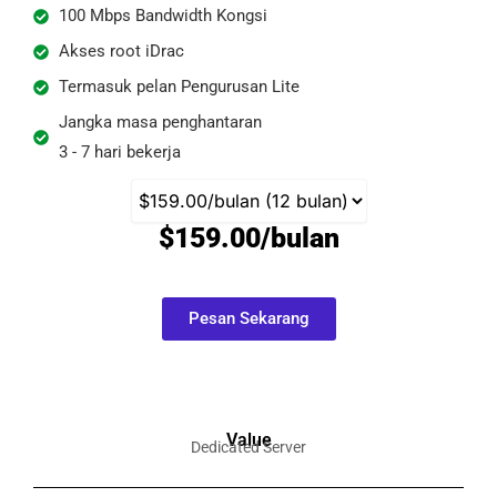
100 Mbps Bandwidth Kongsi
Akses root iDrac
Termasuk pelan Pengurusan Lite
Jangka masa penghantaran
3 - 7 hari bekerja
$159.00/bulan
Pesan Sekarang
Value
Dedicated Server