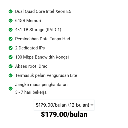
Dual Quad Core Intel Xeon E5
64GB Memori
4×1 TB Storage (RAID 1)
Pemindahan Data Tanpa Had
2 Dedicated IPs
100 Mbps Bandwidth Kongsi
Akses root iDrac
Termasuk pelan Pengurusan Lite
Jangka masa penghantaran
3 - 7 hari bekerja
$179.00/bulan