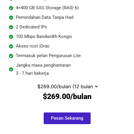
4×400 GB SAS Storage (RAID 6)
Pemindahan Data Tanpa Had
2 Dedicated IPs
100 Mbps Bandwidth Kongsi
Akses root iDrac
Termasuk pelan Pengurusan Lite
Jangka masa penghantaran
3 - 7 hari bekerja
$269.00/bulan
Pesan Sekarang