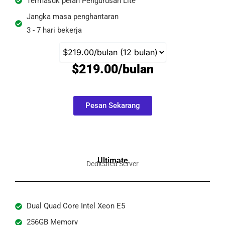
Termasuk pelan Pengurusan Lite
Jangka masa penghantaran
3 - 7 hari bekerja
$219.00/bulan
Pesan Sekarang
Ultimate
Dedicated Server
Dual Quad Core Intel Xeon E5
256GB Memory