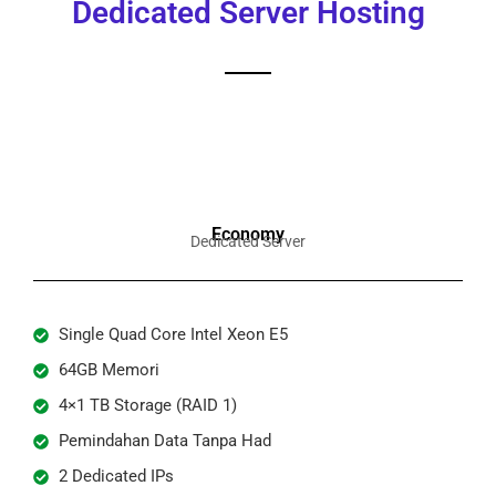
Dedicated Server Hosting
Economy
Dedicated Server
Single Quad Core Intel Xeon E5
64GB Memori
4×1 TB Storage (RAID 1)
Pemindahan Data Tanpa Had
2 Dedicated IPs