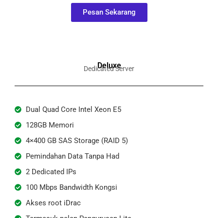
Pesan Sekarang
Deluxe
Dedicated Server
Dual Quad Core Intel Xeon E5
128GB Memori
4×400 GB SAS Storage (RAID 5)
Pemindahan Data Tanpa Had
2 Dedicated IPs
100 Mbps Bandwidth Kongsi
Akses root iDrac