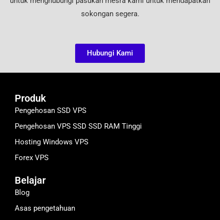
untuk menghubungi pasukan mesra kami untuk mendapatkan
sokongan segera.
Hubungi Kami
Produk
Pengehosan SSD VPS
Pengehosan VPS SSD SSD RAM Tinggi
Hosting Windows VPS
Forex VPS
Belajar
Blog
Asas pengetahuan