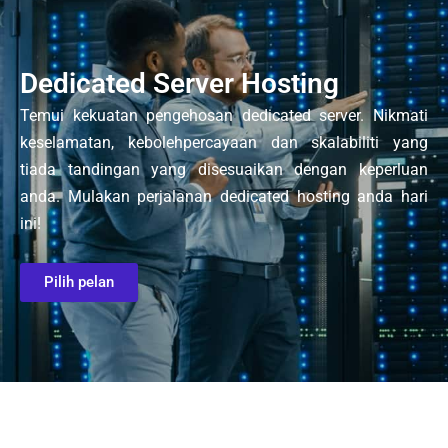
Dedicated Server Hosting
Temui kekuatan pengehosan dedicated server. Nikmati
keselamatan, kebolehpercayaan dan skalabiliti yang
tiada tandingan yang disesuaikan dengan keperluan
anda. Mulakan perjalanan dedicated hosting anda hari
ini!
Pilih pelan