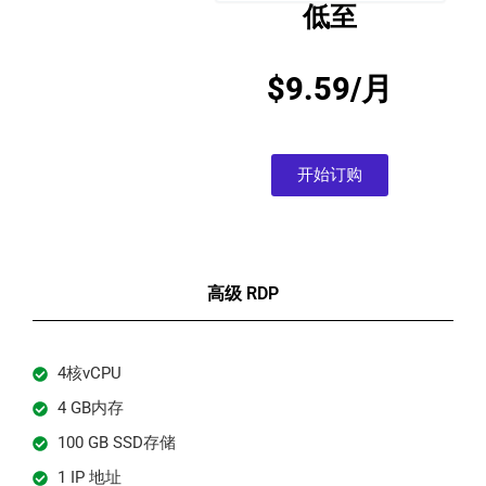
低至
$9.59/月
开始订购
高级 RDP
4核vCPU
4 GB内存
100 GB SSD存储
1 IP 地址