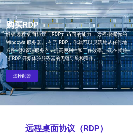
购买RDP
解锁远程桌面协议（RDP）访问的能力，远程指挥你的
Windows 服务器。 有了 RDP，你就可以灵活地从任何地
方控制和管理服务器，提高便利性和工作效率。 现在就通
过 RDP 开始体验服务器的无缝导航和操作。
选择配套
远程桌面协议（RDP）