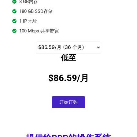
8 GB内存
180 GB SSD存储
1 IP 地址
100 Mbps 共享带宽
低至
$86.59/月
开始订购